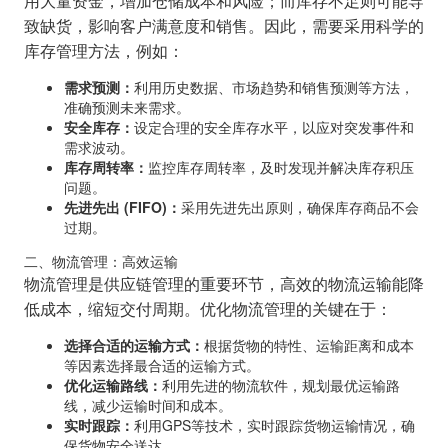
用大量资金，增加仓储成本和风险；而库存不足则可能导
致缺货，影响客户满意度和销售。因此，需要采用科学的
库存管理方法，例如：
需求预测：
利用历史数据、市场趋势和销售预测等方法，
准确预测未来需求。
安全库存：
设定合理的安全库存水平，以应对突发事件和
需求波动。
库存周转率：
监控库存周转率，及时发现并解决库存积压
问题。
先进先出 (FIFO)：
采用先进先出原则，确保库存商品不会
过期。
二、物流管理：高效运输
物流管理是供应链管理的重要环节，高效的物流运输能降
低成本，缩短交付周期。优化物流管理的关键在于：
选择合适的运输方式：
根据货物的特性、运输距离和成本
等因素选择最合适的运输方式。
优化运输路线：
利用先进的物流软件，规划最优运输路
线，减少运输时间和成本。
实时跟踪：
利用GPS等技术，实时跟踪货物运输情况，确
保货物安全送达。